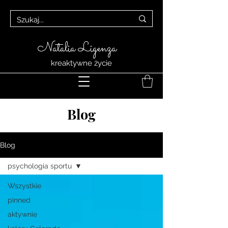
Natalia Ligenza
kreaktywne życie
Blog
Blog
psychologia sportu
Wszystkie
pinned
aktywnie