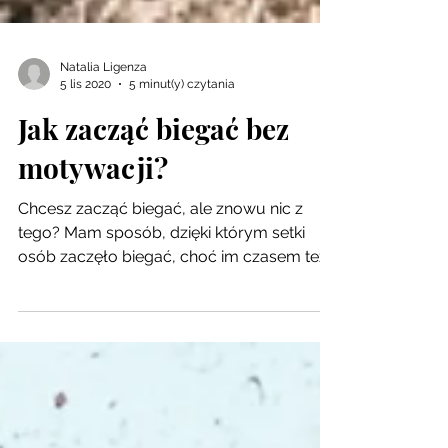
Natalia Ligenza
5 lis 2020
5 minut(y) czytania
Jak zacząć biegać bez
motywacji?
Chcesz zacząć biegać, ale znowu nic z
tego? Mam sposób, dzięki którym setki
osób zaczęło biegać, choć im czasem też
się nie chce. Życie!