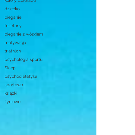
kolory Colorado
dziecko
bieganie
felietony
bieganie z wózkiem
motywacja
triathlon
psychologia sportu
Sklep
psychodietetyka
sportowo
książki
życiowo