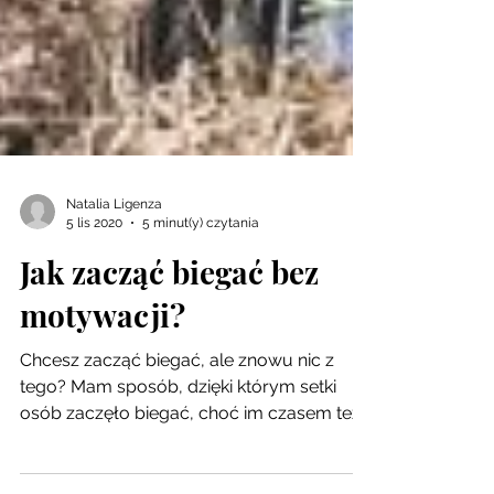
Natalia Ligenza
5 lis 2020
5 minut(y) czytania
Jak zacząć biegać bez
motywacji?
Chcesz zacząć biegać, ale znowu nic z
tego? Mam sposób, dzięki którym setki