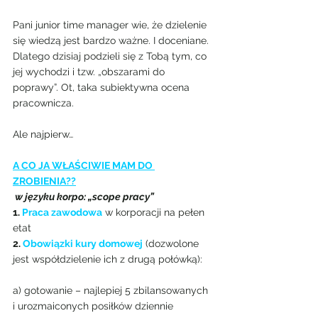
Pani junior time manager wie, że dzielenie 
się wiedzą jest bardzo ważne. I doceniane. 
Dlatego dzisiaj podzieli się z Tobą tym, co 
jej wychodzi i tzw. „obszarami do 
poprawy”. Ot, taka subiektywna ocena 
pracownicza.
Ale najpierw…
A CO JA WŁAŚCIWIE MAM DO 
ZROBIENIA??
 w języku korpo: „scope pracy”
1. 
Praca zawodowa
 w korporacji na pełen 
etat
2. 
Obowiązki kury domowej
(dozwolone 
jest współdzielenie ich z drugą połówką):
a) gotowanie – najlepiej 5 zbilansowanych 
i urozmaiconych posiłków dziennie