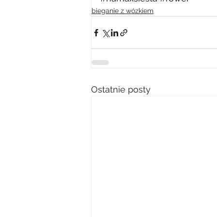
bieganie z wózkiem
Ostatnie posty