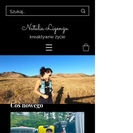
Natalia Ligenza
kreaktywne życie
Coś nowego