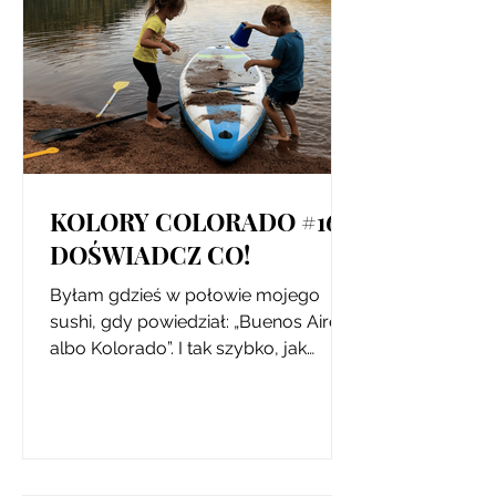
KOLORY COLORADO #16.
DOŚWIADCZ CO!
Byłam gdzieś w połowie mojego
sushi, gdy powiedział: „Buenos Aires
albo Kolorado”. I tak szybko, jak
pocisnęłam z radości w górę (bo...