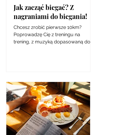
Jak zacząć biegać? Z
nagraniami do biegania!
Chcesz zrobić pierwsze 10km?
Poprowadzę Cię z treningu na
trening, z muzyką dopasowaną do
tempa w tle i wskazówkami po
drodze!