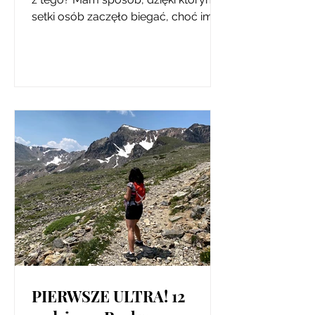
setki osób zaczęło biegać, choć im
czasem też się nie chce. Życie!
PIERWSZE ULTRA! 12