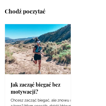
Chodź poczytać
Jak zacząć biegać bez
motywacji?
Chcesz zacząć biegać, ale znowu nic
z tego? Mam sposób, dzięki którym