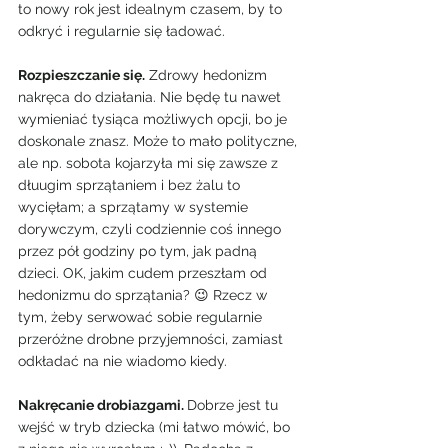
to nowy rok jest idealnym czasem, by to 
odkryć i regularnie się ładować.
Rozpieszczanie się.
 Zdrowy hedonizm 
nakręca do działania. Nie będę tu nawet 
wymieniać tysiąca możliwych opcji, bo je 
doskonale znasz. Może to mało polityczne, 
ale np. sobota kojarzyła mi się zawsze z 
dłuugim sprzątaniem i bez żalu to 
wycięłam; a sprzątamy w systemie 
dorywczym, czyli codziennie coś innego 
przez pół godziny po tym, jak padną 
dzieci. OK, jakim cudem przeszłam od 
hedonizmu do sprzątania? 😉 Rzecz w 
tym, żeby serwować sobie regularnie 
przeróżne drobne przyjemności, zamiast 
odkładać na nie wiadomo kiedy.
Nakręcanie drobiazgami. 
Dobrze jest tu 
wejść w tryb dziecka (mi łatwo mówić, bo 