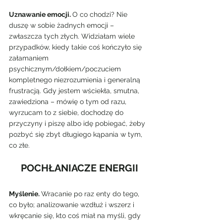
Uznawanie emocji. 
O co chodzi? Nie 
duszę w sobie żadnych emocji – 
zwłaszcza tych złych. Widziałam wiele 
przypadków, kiedy takie coś kończyło się 
załamaniem 
psychicznym/dołkiem/poczuciem 
kompletnego niezrozumienia i generalną 
frustracją. Gdy jestem wściekła, smutna, 
zawiedziona – mówię o tym od razu, 
wyrzucam to z siebie, dochodzę do 
przyczyny i piszę albo idę pobiegać, żeby 
pozbyć się zbyt długiego kąpania w tym, 
co złe.
POCHŁANIACZE ENERGII
Myślenie. 
Wracanie po raz enty do tego, 
co było; analizowanie wzdłuż i wszerz i 
wkręcanie się, kto coś miał na myśli, gdy 