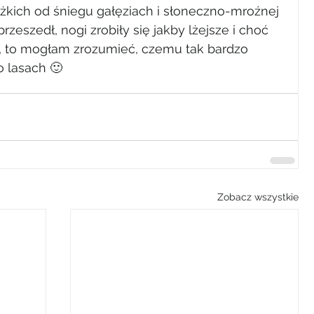
ężkich od śniegu gałęziach i słoneczno-mroźnej 
rzeszedł, nogi zrobiły się jakby lżejsze i choć 
o, to mogłam zrozumieć, czemu tak bardzo 
 lasach 🙂
Zobacz wszystkie