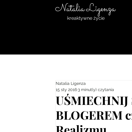
Natalia Ligenza
kreaktywne życie
Natalia Ligenza
15 sty 2016
3 minut(y) czytania
UŚMIECHNIJ 
BLOGEREM czy
Realizmu