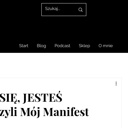
Start
Blog
Podcast
Sklep
O mnie
SIĘ, JESTEŚ
li Mój Manifest