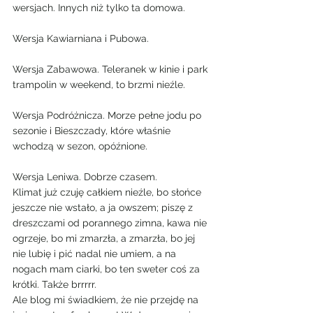
wersjach. Innych niż tylko ta domowa.
Wersja Kawiarniana i Pubowa.
Wersja Zabawowa. Teleranek w kinie i park 
trampolin w weekend, to brzmi nieźle.
Wersja Podróżnicza. Morze pełne jodu po 
sezonie i Bieszczady, które właśnie 
wchodzą w sezon, opóźnione.
Wersja Leniwa. Dobrze czasem.
Klimat już czuję całkiem nieźle, bo słońce 
jeszcze nie wstało, a ja owszem; piszę z 
dreszczami od porannego zimna, kawa nie 
ogrzeje, bo mi zmarzła, a zmarzła, bo jej 
nie lubię i pić nadal nie umiem, a na 
nogach mam ciarki, bo ten sweter coś za 
krótki. Także brrrrr.
Ale blog mi świadkiem, że nie przejdę na 