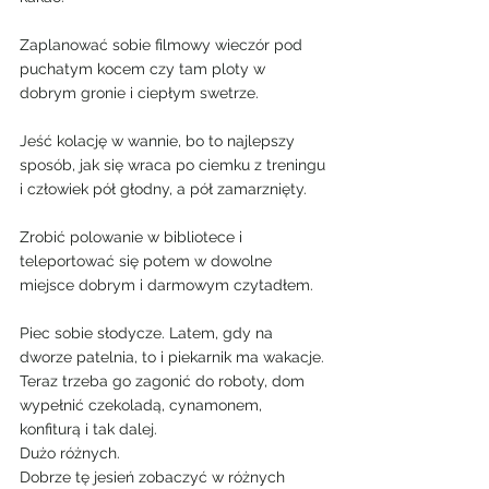
Zaplanować sobie filmowy wieczór pod 
puchatym kocem czy tam ploty w 
dobrym gronie i ciepłym swetrze.
Jeść kolację w wannie, bo to najlepszy 
sposób, jak się wraca po ciemku z treningu 
i człowiek pół głodny, a pół zamarznięty.
Zrobić polowanie w bibliotece i 
teleportować się potem w dowolne 
miejsce dobrym i darmowym czytadłem.
Piec sobie słodycze. Latem, gdy na 
dworze patelnia, to i piekarnik ma wakacje. 
Teraz trzeba go zagonić do roboty, dom 
wypełnić czekoladą, cynamonem, 
konfiturą i tak dalej.
Dużo różnych.
Dobrze tę jesień zobaczyć w różnych 