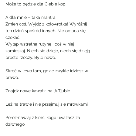
Może to będzie dla Ciebie kop.
A dla mnie – taka mantra.
Zmień coś. Wyjdź z kołowrotka! Wyróżnij 
ten dzień spośród innych. Nie opłaca się 
czekać.
Wyłap wstrętną rutynę i coś w niej 
zamieszaj. Niech się dzieje, niech się dzieją 
proste rzeczy. Byle nowe.
Skręć w lewo tam, gdzie zwykle idziesz w 
prawo.
Znajdź nowe kawałki na JuTjubie.
Leż na trawie i nie przejmuj się mrówkami.
Porozmawiaj z kimś, kogo uważasz za 
dziwnego.