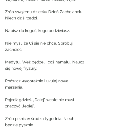
Zrób swojemu dziecku Dzień Zachcianek. 
Niech dziś rządzi.
Napisz do kogoś, kogo podziwiasz.
Nie myśl, że Ci się nie chce. Spróbuj 
zachcieć.
Medytuj. Weź pędzel i coś namaluj. Naucz 
się nowej fryzury.
Poćwicz wyobraźnię i ukulaj nowe 
marzenia.
Pojedź gdzieś. „Dalej” wcale nie musi 
znaczyć „lepiej”.
Zrób piknik w środku tygodnia. Niech 
będzie pysznie.