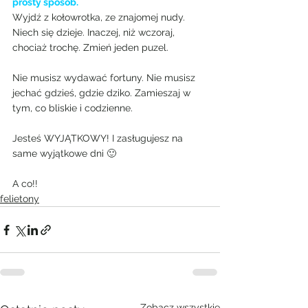
prosty sposób.
Wyjdź z kołowrotka, ze znajomej nudy. 
Niech się dzieje. Inaczej, niż wczoraj, 
chociaż trochę. Zmień jeden puzel.
Nie musisz wydawać fortuny. Nie musisz 
jechać gdzieś, gdzie dziko. Zamieszaj w 
tym, co bliskie i codzienne.
Jesteś WYJĄTKOWY! I zasługujesz na 
same wyjątkowe dni 🙂
A co!!
felietony
Zobacz wszystkie