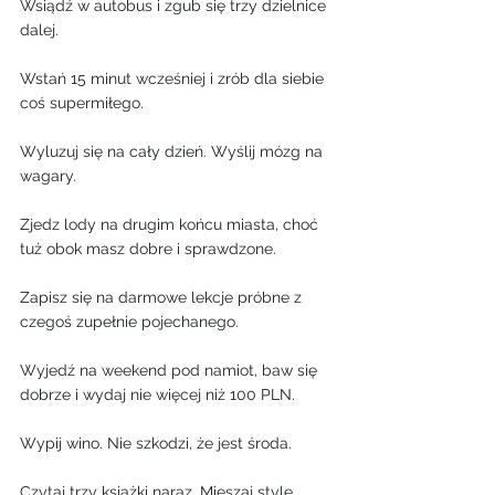
Wsiądź w autobus i zgub się trzy dzielnice 
dalej.
Wstań 15 minut wcześniej i zrób dla siebie 
coś supermiłego.
Wyluzuj się na cały dzień. Wyślij mózg na 
wagary.
Zjedz lody na drugim końcu miasta, choć 
tuż obok masz dobre i sprawdzone.
Zapisz się na darmowe lekcje próbne z 
czegoś zupełnie pojechanego.
Wyjedź na weekend pod namiot, baw się 
dobrze i wydaj nie więcej niż 100 PLN.
Wypij wino. Nie szkodzi, że jest środa.
Czytaj trzy książki naraz. Mieszaj style.