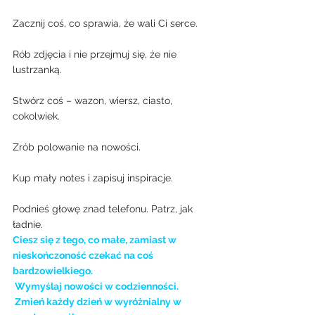
Zacznij coś, co sprawia, że wali Ci serce.
Rób zdjęcia i nie przejmuj się, że nie 
lustrzanką.
Stwórz coś – wazon, wiersz, ciasto, 
cokolwiek.
Zrób polowanie na nowości.
Kup mały notes i zapisuj inspiracje.
Podnieś głowę znad telefonu. Patrz, jak 
ładnie.
Ciesz się z tego, co małe, zamiast w  
nieskończoność czekać na coś 
bardzowielkiego.
 Wymyślaj nowości w codzienności.
 Zmień każdy dzień w wyróżnialny w 