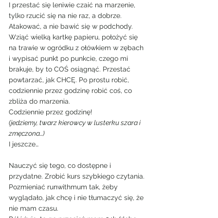
I przestać się leniwie czaić na marzenie, 
tylko rzucić się na nie raz, a dobrze. 
Atakować, a nie bawić się w podchody. 
Wziąć wielką kartkę papieru, położyć się 
na trawie w ogródku z ołówkiem w zębach 
i wypisać punkt po punkcie, czego mi 
brakuje, by to COŚ osiągnąć. Przestać 
powtarzać, jak CHCĘ. Po prostu robić, 
codziennie przez godzinę robić coś, co 
zbliża do marzenia.
Codziennie przez godzinę!
(jedziemy, twarz kierowcy w lusterku szara i 
zmęczona…)
I jeszcze…
Nauczyć się tego, co dostępne i 
przydatne. Zrobić kurs szybkiego czytania. 
Pozmieniać runwithmum tak, żeby 
wyglądało, jak chcę i nie tłumaczyć się, że 
nie mam czasu.