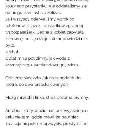
kolejnego przystanku. Ale oddalaliśmy się 
od niego, zamiast się zbliżać.
Ja i wszyscy oderwaliśmy wzrok od 
telefonów, książek i pośladków zgrabnej 
współpasażerki. Jedna z kobiet zapytała 
kierowcę, co się dzieje, ale odpowiedzi nie 
było.
Jechał.
Oblat mnie pot zimny, jak woda z 
wczorajszego, weekendowego jeziora.
Ciśnienie skoczyło, jak na schodach do 
metra, co dwa przeskakiwanych.
Mózg mi zrobił linka: straż pożarna. Syreny.
Autobus, który wiezie nas bez wyjaśnienia i 
celu nie tam, gdzie mówi, że powinien.
Ta akcja niepokoi mój zwykły, prosty dzień.