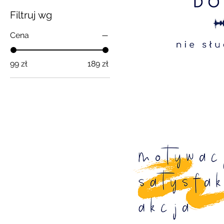
Filtruj wg
Cena
99 zł
189 zł