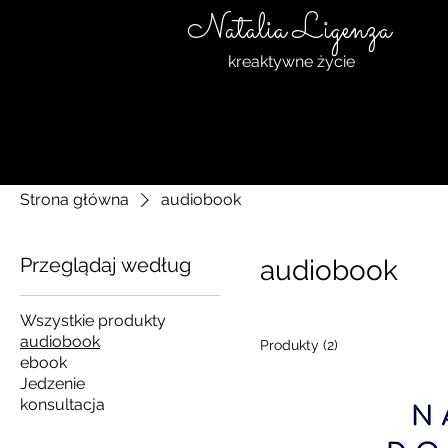
Natalia Ligenza
kreaktywne życie
Strona główna
audiobook
Przeglądaj według
audiobook
Wszystkie produkty
audiobook
Produkty (2)
ebook
Jedzenie
konsultacja