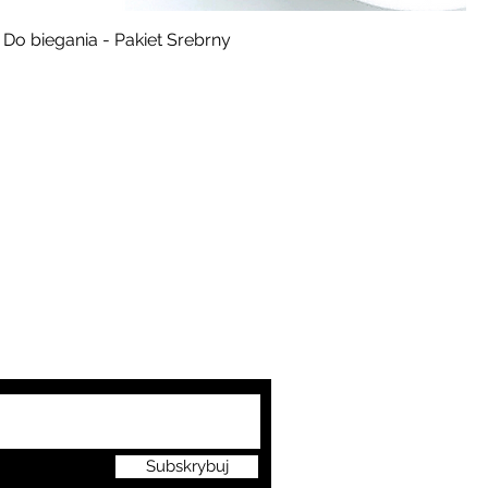
Do biegania - Pakiet Srebrny
subskrypcji mojego bloga
Subskrybuj