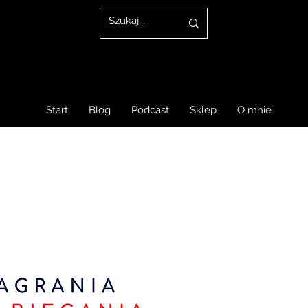
Start
Blog
Podcast
Sklep
O mnie