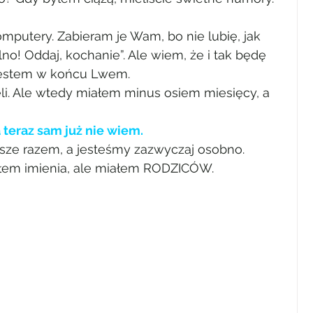
mputery. Zabieram je Wam, bo nie lubię, jak 
olno! Oddaj, kochanie”. Ale wiem, że i tak będę 
jestem w końcu Lwem.
li. Ale wtedy miałem minus osiem miesięcy, a 
 teraz sam już nie wiem.
ze razem, a jesteśmy zazwyczaj osobno.
em imienia, ale miałem RODZICÓW.