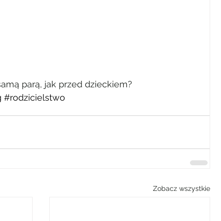
 samą parą, jak przed dzieckiem?
g
#rodzicielstwo
Zobacz wszystkie