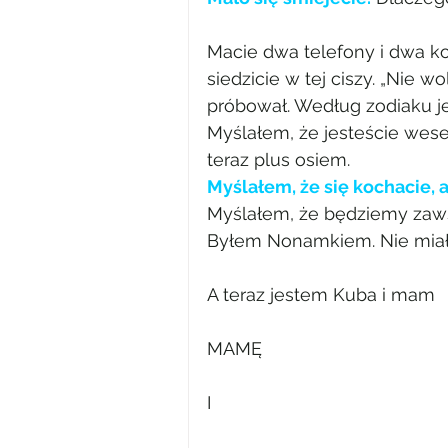
Macie dwa telefony i dwa ko
siedzicie w tej ciszy. „Nie w
próbował. Według zodiaku 
Myślałem, że jesteście wese
teraz plus osiem.
Myślałem, że się kochacie, a
Myślałem, że będziemy zaws
Byłem Nonamkiem. Nie miał
A teraz jestem Kuba i mam
MAMĘ
I