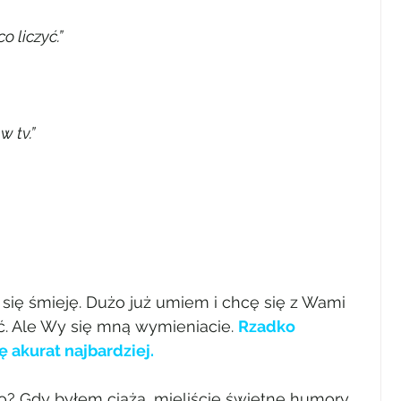
 liczyć.”
w tv.”
 się śmieję. Dużo już umiem i chcę się z Wami 
. Ale Wy się mną wymieniacie. 
Rzadko 
ę akurat najbardziej.
o? Gdy byłem ciążą, mieliście świetne humory.