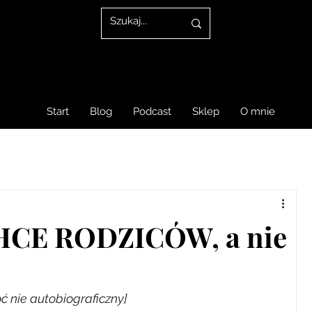
Start
Blog
Podcast
Sklep
O mnie
CE RODZICÓW, a nie
ć nie autobiograficzny]