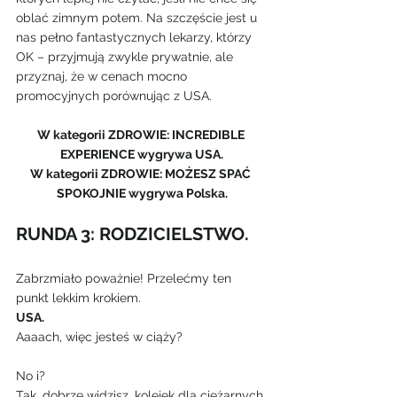
oblać zimnym potem. Na szczęście jest u 
nas pełno fantastycznych lekarzy, którzy 
OK – przyjmują zwykle prywatnie, ale 
przyznaj, że w cenach mocno 
promocyjnych porównując z USA.
W kategorii ZDROWIE: INCREDIBLE 
EXPERIENCE wygrywa USA.
W kategorii ZDROWIE: MOŻESZ SPAĆ 
SPOKOJNIE wygrywa Polska.
RUNDA 3: RODZICIELSTWO. 
Zabrzmiało poważnie! Przelećmy ten 
punkt lekkim krokiem.
USA.
Aaaach, więc jesteś w ciąży?
No i?
Tak, dobrze widzisz, kolejek dla ciężarnych 