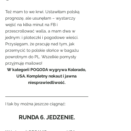
Też mam to we krwi. Ustawiłam polską 
prognozę, ale usunęłam – wystarczy 
wejść na kilka minut na FB i 
przescrollować walla, a mam dwa w 
jednym: i ploteczki i pogodowe wieści.
Przysięgam, że pracuję nad tym, jak 
przemycić to polskie słońce w bagażu 
powrotnym do PL. Wszelkie pomysły 
przyjmuję mailowo!
W kategorii POGODA wygrywa Kolorado, 
USA. Kompletny nokaut i jawna 
niesprawiedliwość.
I tak by można jeszcze ciągnąć:
RUNDA 6. JEDZENIE.