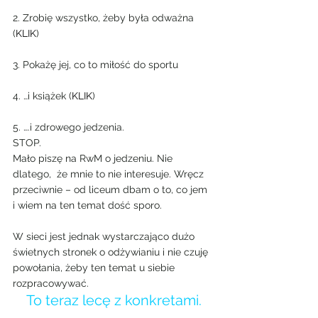
2. Zrobię wszystko, żeby była odważna 
(
KLIK
)
3. Pokażę jej, co to miłość do sportu
4. …i książek (
KLIK
)
5. ….i zdrowego jedzenia.
STOP.
Mało piszę na RwM o jedzeniu. Nie 
dlatego,  że mnie to nie interesuje. Wręcz 
przeciwnie – od liceum dbam o to, co jem 
i wiem na ten temat dość sporo.
W sieci jest jednak wystarczająco dużo 
świetnych stronek o odżywianiu i nie czuję 
powołania, żeby ten temat u siebie 
rozpracowywać.
To teraz lecę z konkretami.