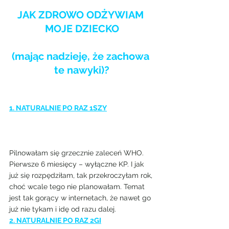
JAK ZDROWO ODŻYWIAM 
MOJE DZIECKO
(mając nadzieję, że zachowa 
te nawyki)?
1. NATURALNIE PO RAZ 1SZY
Pilnowałam się grzecznie zaleceń WHO. 
Pierwsze 6 miesięcy – wyłączne KP. I jak 
już się rozpędziłam, tak przekroczyłam rok, 
choć wcale tego nie planowałam. Temat 
jest tak gorący w internetach, że nawet go 
już nie tykam i idę od razu dalej.
2. NATURALNIE PO RAZ 2GI