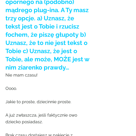
opornego na (podobno) 
mądrego plug-ina. A Ty masz 
trzy opcje. a) Uznasz, że 
tekst jest o Tobie i rzucisz 
fochem, że piszę głupoty b) 
Uznasz, że to nie jest tekst o 
Tobie c) Uznasz, że jest o 
Tobie, ale może, MOŻE jest w 
nim ziarenko prawdy…
Nie mam czasu!
Oooo.
Jakie to proste, dziecinnie proste.
A już zwłaszcza, jeśli faktycznie owo 
dziecko posiadasz.
Brak czasu dostajesz w pakiecie z 