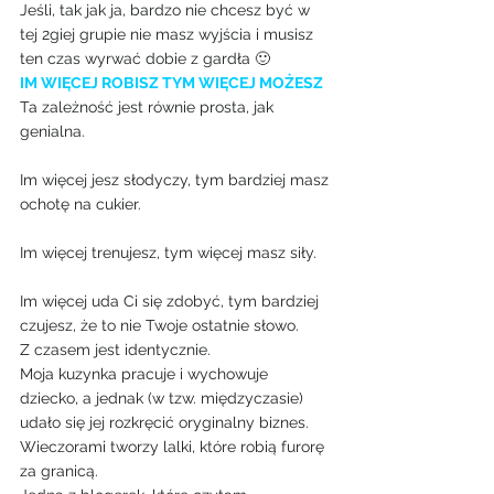
Jeśli, tak jak ja, bardzo nie chcesz być w 
tej 2giej grupie nie masz wyjścia i musisz 
ten czas wyrwać dobie z gardła 🙂
IM WIĘCEJ ROBISZ TYM WIĘCEJ MOŻESZ
Ta zależność jest równie prosta, jak 
genialna.
Im więcej jesz słodyczy, tym bardziej masz 
ochotę na cukier.
Im więcej trenujesz, tym więcej masz siły.
Im więcej uda Ci się zdobyć, tym bardziej 
czujesz, że to nie Twoje ostatnie słowo.
Z czasem jest identycznie.
Moja kuzynka pracuje i wychowuje 
dziecko, a jednak (w tzw. międzyczasie) 
udało się jej rozkręcić oryginalny biznes. 
Wieczorami tworzy lalki, które robią furorę 
za granicą.