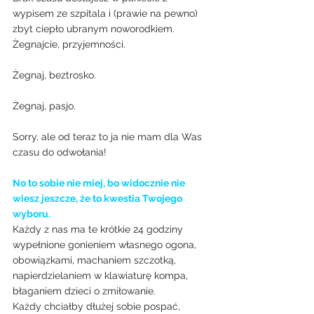
wypisem ze szpitala i (prawie na pewno) 
zbyt ciepło ubranym noworodkiem.
Żegnajcie, przyjemności.
Żegnaj, beztrosko.
Żegnaj, pasjo.
Sorry, ale od teraz to ja nie mam dla Was 
czasu do odwołania!
No to sobie nie miej, bo widocznie nie 
wiesz jeszcze, że to kwestia Twojego 
wyboru.
Każdy z nas ma te krótkie 24 godziny 
wypełnione gonieniem własnego ogona, 
obowiązkami, machaniem szczotką, 
napierdzielaniem w klawiaturę kompa, 
błaganiem dzieci o zmiłowanie.
Każdy chciałby dłużej sobie pospać, 