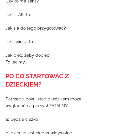
Czy to ma sens?
Jeśli TAK, to:
Jak się do tego przygotować?
Jeśli wiesz, to:
Jak biec, żeby dobiec?
To lecimy…
PO CO STARTOWAĆ Z 
DZIECKIEM?
Patrząc z boku, start z wózkiem może 
wyglądać na pomysł FATALNY.
a) będzie ciężko
b) dziecko jest nieprzewidywalne