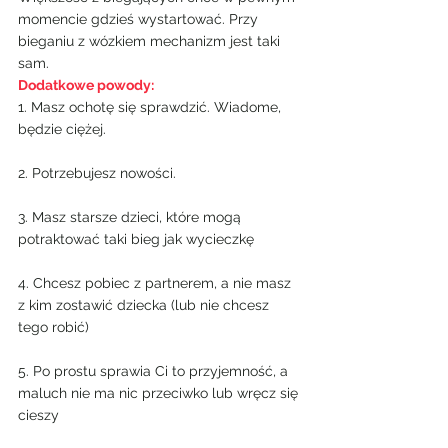
momencie gdzieś wystartować. Przy 
bieganiu z wózkiem mechanizm jest taki 
sam.
Dodatkowe powody:
1. Masz ochotę się sprawdzić. Wiadome, 
będzie ciężej.
2. Potrzebujesz nowości.
3. Masz starsze dzieci, które mogą 
potraktować taki bieg jak wycieczkę
4. Chcesz pobiec z partnerem, a nie masz 
z kim zostawić dziecka (lub nie chcesz 
tego robić)
5. Po prostu sprawia Ci to przyjemność, a 
maluch nie ma nic przeciwko lub wręcz się 
cieszy