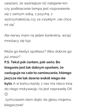
uważam, że ważniejsze niż nabijanie km 
czy podkręcanie tempa jest rozprawienie 
się z samym sobą, z psychą, z 
wytrzymałością czy ze zwykłym „nie chce 
mi się”.
Ale nerwy mam na jeden konkretny, wciąż 
mnożący się typ.
Może go kiedyś spotkasz? Albo dobrze go 
już znasz?
P.S. Tekst pół-żartem, pół-serio. Bo 
bieganie jest tak dobrym sportem, że 
zasługuje na całe to zamieszanie, którego 
jeszcze nie tak dawno wokół niego nie 
było. 
A w końcu każdy z nas ma nieco inną 
do niego motywację i to jest naprawdę OK 
🙂
…tymczasem dam dojść do głosu mojemu 
biegaczowi!