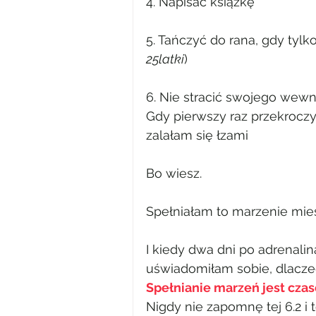
4. Napisać książkę
5. Tańczyć do rana, gdy tylko
25latki
)
6. Nie stracić swojego wew
Gdy pierwszy raz przekroczy
zalałam się łzami
Bo wiesz.
Spełniałam to marzenie mies
I kiedy dwa dni po adrenal
uświadomiłam sobie, dlaczeg
Spełnianie marzeń jest czas
Nigdy nie zapomnę tej 6.2 i t