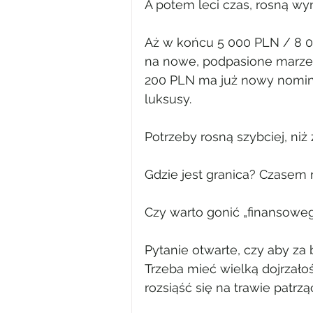
A potem leci czas, rosną wy
Aż w końcu 5 000 PLN / 8 00
na nowe, podpasione marze
200 PLN ma już nowy nominał
luksusy.
Potrzeby rosną szybciej, niż 
Gdzie jest granica? Czasem 
Czy warto gonić „finansoweg
Pytanie otwarte, czy aby z
Trzeba mieć wielką dojrzało
rozsiąść się na trawie patrząc