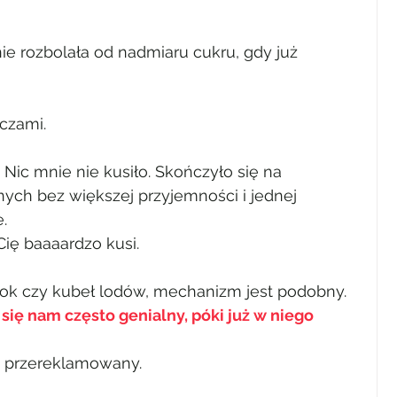
e rozbolała od nadmiaru cukru, gdy już 
czami.
Nic mnie nie kusiło. Skończyło się na 
ych bez większej przyjemności i jednej 
.
Cię baaaardzo kusi.
bok czy kubeł lodów, mechanizm jest podobny. 
się nam często genialny, póki już w niego 
k przereklamowany.