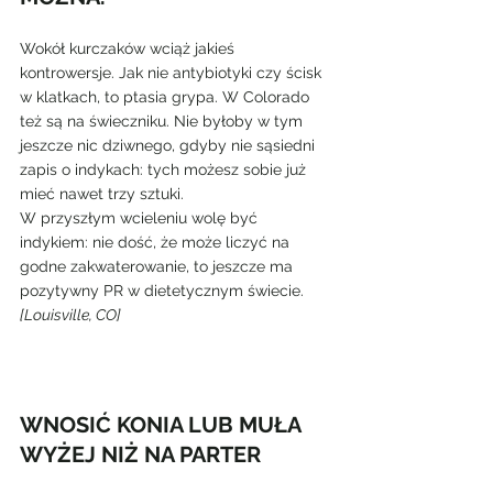
Wokół kurczaków wciąż jakieś 
kontrowersje. Jak nie antybiotyki czy ścisk 
w klatkach, to ptasia grypa. W Colorado 
też są na świeczniku. Nie byłoby w tym 
jeszcze nic dziwnego, gdyby nie sąsiedni 
zapis o indykach: tych możesz sobie już 
mieć nawet trzy sztuki.
W przyszłym wcieleniu wolę być 
indykiem: nie dość, że może liczyć na 
godne zakwaterowanie, to jeszcze ma 
pozytywny PR w dietetycznym świecie.
[Louisville, CO]
WNOSIĆ KONIA LUB MUŁA 
WYŻEJ NIŻ NA PARTER