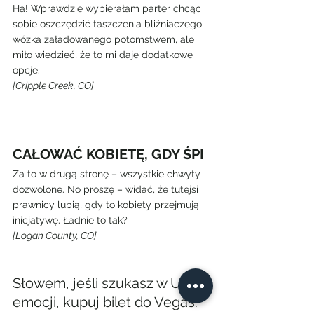
Ha! Wprawdzie wybierałam parter chcąc 
sobie oszczędzić taszczenia bliźniaczego 
wózka załadowanego potomstwem, ale 
miło wiedzieć, że to mi daje dodatkowe 
opcje.
[Cripple Creek, CO]
CAŁOWAĆ KOBIETĘ, GDY ŚPI
Za to w drugą stronę – wszystkie chwyty 
dozwolone. No proszę – widać, że tutejsi 
prawnicy lubią, gdy to kobiety przejmują 
inicjatywę. Ładnie to tak?
[Logan County, CO]
Słowem, jeśli szukasz w USA 
emocji, kupuj bilet do Vegas. 