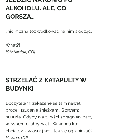
ALKOHOLU. ALE, CO 
GORSZA…
…nie można też wędkować na nim siedząc.
What?!
[Statewide, CO]
STRZELAĆ Z KATAPULTY W 
BUDYNKI
Doczytałam; zakazane są tam nawet 
proce i rzucanie śnieżkami. Słowem: 
nuuuda. Gdyby nie turyści spragnieni nart, 
w Aspen hulałby wiatr. W końcu kto 
chciałby z własnej woli tak się ograniczać?
[Aspen, CO]