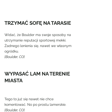
TRZYMAĆ SOFĘ NA TARASIE
Widać, że Boulder ma swoje sposoby na 
utrzymanie reputacji sportowej mekki. 
Żadnego lenienia się, nawet we własnym 
ogródku.
[Boulder, CO]
WYPASAĆ LAM NA TERENIE 
MIASTA
Tego to już się nawet nie chce 
komentować. No po prostu lamerskie.
[Boulder, CO]