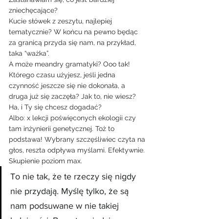
zniechęcające?
Kucie słówek z zeszytu, najlepiej 
tematycznie? W końcu na pewno będąc 
za granicą przyda się nam, na przykład, 
taka “ważka”.
A może meandry gramatyki? Ooo tak! 
Którego czasu użyjesz, jeśli jedna 
czynność jeszcze się nie dokonała, a 
druga już się zaczęła? Jak to, nie wiesz? 
Ha, i Ty się chcesz dogadać?
Albo: x lekcji poświęconych ekologii czy 
tam inżynierii genetycznej. Toż to 
podstawa! Wybrany szczęśliwiec czyta na 
głos, reszta odpływa myślami. Efektywnie. 
Skupienie poziom max.
To nie tak, że te rzeczy się nigdy 
nie przydają. Myślę tylko, że są 
nam podsuwane w nie takiej 