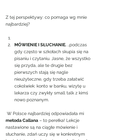
Z tej perspektywy: co pomaga wg mnie 
najbardziej?
MÓWIENIE I SŁUCHANIE.
 …podczas 
gdy często w szkołach skupia się na 
pisaniu i czytaniu. Jasne, że wszystko 
się przyda, ale te drugie bez 
pierwszych stają się nagle 
nieużyteczne, gdy trzeba załatwić 
cokolwiek: konto w banku, wizytę u 
lekarza czy zwykły small talk z kimś 
nowo poznanym.
 W Polsce najbardziej odpowiadała mi 
metoda Callana
 – to perełka! Lekcje 
nastawione są na ciągłe mówienie i 
słuchanie, zdań uczy się w konkretnym 