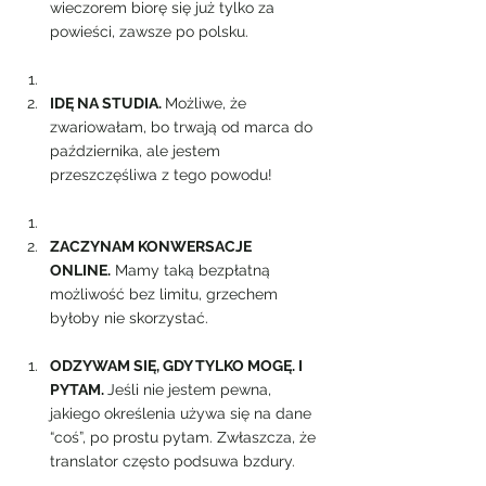
wieczorem biorę się już tylko za 
powieści, zawsze po polsku.
IDĘ NA STUDIA. 
Możliwe, że 
zwariowałam, bo trwają od marca do 
października, ale jestem 
przeszczęśliwa z tego powodu!
ZACZYNAM KONWERSACJE 
ONLINE.
 Mamy taką bezpłatną 
możliwość bez limitu, grzechem 
byłoby nie skorzystać.
ODZYWAM SIĘ, GDY TYLKO MOGĘ. I 
PYTAM. 
Jeśli nie jestem pewna, 
jakiego określenia używa się na dane 
“coś”, po prostu pytam. Zwłaszcza, że 
translator często podsuwa bzdury.