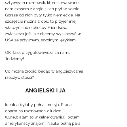
sztywnych rozmówek, które serwowano 
nam czasem z angielskich płyt w szkole. 
Gorsze od nich były tylko niemieckie. Na 
szczęście można zrobić to przyjemniej i 
włączyć sobie choćby Friendsów, 
zwłaszcza jeśli nie chcemy wyskoczyć w 
USA ze sztywnym, szkolnym językiem.
OK, faza przygotowawcza za nami. 
Jedziemy!
Co można zrobić, będąc w anglojęzycznej 
rzeczywistości?
ANGIELSKI I JA
Idealna byłaby pełna imersja. Praca 
oparta na rozmowach z ludźmi 
(uwielbiałam to w kelnerowaniu!), potem 
amerykańscy znajomi. Nauka pełną parą.