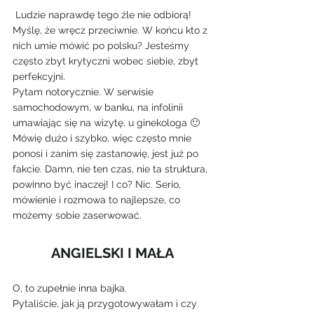
 Ludzie naprawdę tego źle nie odbiorą! 
Myślę, że wręcz przeciwnie. W końcu kto z 
nich umie mówić po polsku? Jesteśmy 
często zbyt krytyczni wobec siebie, zbyt 
perfekcyjni.
Pytam notorycznie. W serwisie 
samochodowym, w banku, na infolinii 
umawiając się na wizytę, u ginekologa 🙂 
Mówię dużo i szybko, więc często mnie 
ponosi i zanim się zastanowię, jest już po 
fakcie. Damn, nie ten czas, nie ta struktura, 
powinno być inaczej! I co? Nic. Serio, 
mówienie i rozmowa to najlepsze, co 
możemy sobie zaserwować.
ANGIELSKI I MAŁA
O, to zupełnie inna bajka.
Pytaliście, jak ją przygotowywałam i czy 