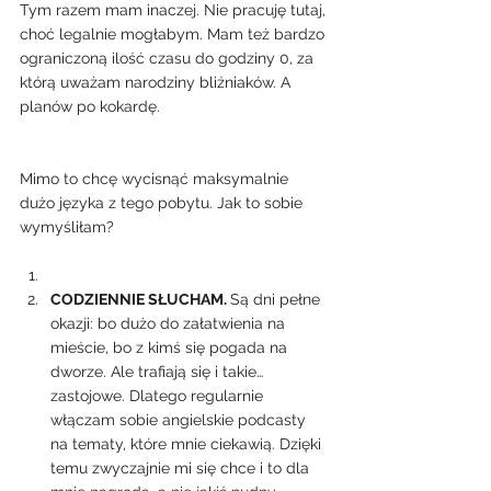
Tym razem mam inaczej. Nie pracuję tutaj, 
choć legalnie mogłabym. Mam też bardzo 
ograniczoną ilość czasu do godziny 0, za 
którą uważam narodziny bliźniaków. A 
planów po kokardę.
Mimo to chcę wycisnąć maksymalnie 
dużo języka z tego pobytu. Jak to sobie 
wymyśliłam?
CODZIENNIE SŁUCHAM. 
Są dni pełne 
okazji: bo dużo do załatwienia na 
mieście, bo z kimś się pogada na 
dworze. Ale trafiają się i takie…
zastojowe. Dlatego regularnie 
włączam sobie angielskie podcasty 
na tematy, które mnie ciekawią. Dzięki 
temu zwyczajnie mi się chce i to dla 