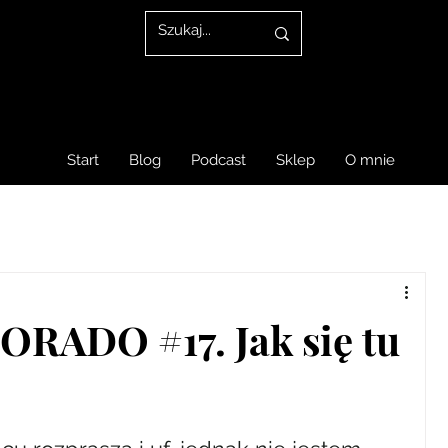
Start
Blog
Podcast
Sklep
O mnie
ADO #17. Jak się tu