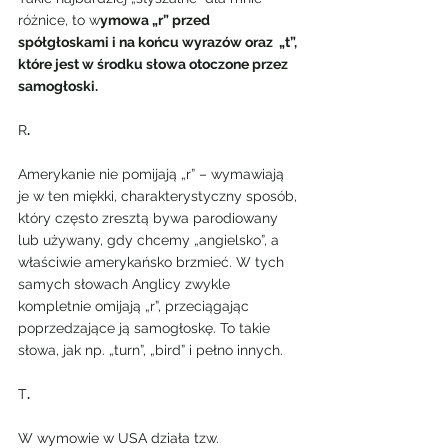
różnice, to w
ymowa „r” przed 
spółgłoskami i na końcu wyrazów oraz  „t”, 
które jest w środku słowa otoczone przez 
samogłoski. 
R
. 
Amerykanie nie pomijają „r” – wymawiają 
je w ten miękki, charakterystyczny sposób, 
który często zresztą bywa parodiowany 
lub używany, gdy chcemy „angielsko”, a 
właściwie amerykańsko brzmieć. W tych 
samych słowach Anglicy zwykle 
kompletnie omijają „r”, przeciągając 
poprzedzające ją samogłoskę. To takie 
słowa, jak np. „turn”, „bird” i pełno innych.  
T
. 
W wymowie w USA działa tzw. 