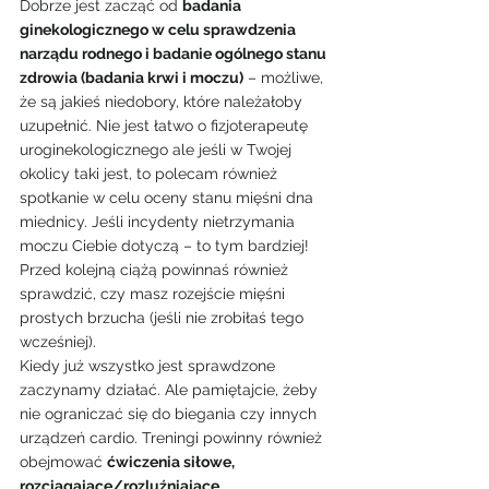
Dobrze jest zacząć od 
badania 
ginekologicznego w celu sprawdzenia 
narządu rodnego i badanie ogólnego stanu 
zdrowia (badania krwi i moczu)
 – możliwe, 
że są jakieś niedobory, które należałoby 
uzupełnić. Nie jest łatwo o fizjoterapeutę 
uroginekologicznego ale jeśli w Twojej 
okolicy taki jest, to polecam również 
spotkanie w celu oceny stanu mięśni dna 
miednicy. Jeśli incydenty nietrzymania 
moczu Ciebie dotyczą – to tym bardziej! 
Przed kolejną ciążą powinnaś również 
sprawdzić, czy masz rozejście mięśni 
prostych brzucha (jeśli nie zrobiłaś tego 
wcześniej).
Kiedy już wszystko jest sprawdzone 
zaczynamy działać. Ale pamiętajcie, żeby 
nie ograniczać się do biegania czy innych 
urządzeń cardio. Treningi powinny również 
obejmować 
ćwiczenia siłowe, 
rozciągające/rozluźniające, 