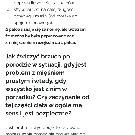
poprzek ile zmieści się palców.
Wykonaj test na całej długości 
przebiegu mięśni (od mostka do 
spojenia łonowego)
2 palce uznaje się za normę, ale uważam, 
że można by było popracować nad 
zmniejszeniem rozejścia do 1 palca.
Jak ćwiczyć brzuch po 
porodzie w sytuacji, gdy jest 
problem z mięśniem 
prostym i wtedy, gdy 
wszystko jest z nim w 
porządku? Czy zaczynanie od 
tej części ciała w ogóle ma 
sens i jest bezpieczne?
Jeśli problem występuje, to na pewno 
możesz sobie pomóc nie pogłębiając go. 