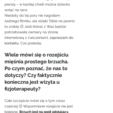
piersią – w każdej chwili można dziecko 
wziąć na ręce.
Niestety do tej pory nie nagrałam 
żadnego filmiku, ale dzięki Tobie na pewno 
to zrobię 🙂 Jeśli któraś z Was będzie 
potrzebowała namiary na stronę 
internetową z ćwiczeniami, 
zapraszam do 
kontaktu
. Coś podeślę.
Wiele mówi się o rozejściu 
mięśnia prostego brzucha. 
Po czym poznać, że nas to 
dotyczy? Czy faktycznie 
konieczna jest wizyta u 
fizjoterapeuty?
Całe szczęście mówi się o tym coraz 
częściej 🙂 Wspomniane rozejście nie jest 
bolesne. 
Brzuch jest na ogół odstający, 