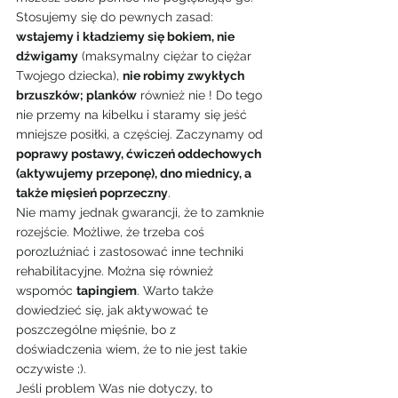
Stosujemy się do pewnych zasad: 
wstajemy i kładziemy się bokiem, nie 
dźwigamy
 (maksymalny ciężar to ciężar 
Twojego dziecka), 
nie robimy zwykłych 
brzuszków; planków
 również nie ! Do tego 
nie przemy na kibelku i staramy się jeść 
mniejsze posiłki, a częściej. Zaczynamy od 
poprawy postawy, ćwiczeń oddechowych 
(aktywujemy przeponę), dno miednicy, a 
także mięsień poprzeczny
.
Nie mamy jednak gwarancji, że to zamknie 
rozejście. Możliwe, że trzeba coś 
porozluźniać i zastosować inne techniki 
rehabilitacyjne. Można się również 
wspomóc 
tapingiem
. Warto także 
dowiedzieć się, jak aktywować te 
poszczególne mięśnie, bo z 
doświadczenia wiem, że to nie jest takie 
oczywiste ;).
Jeśli problem Was nie dotyczy, to 