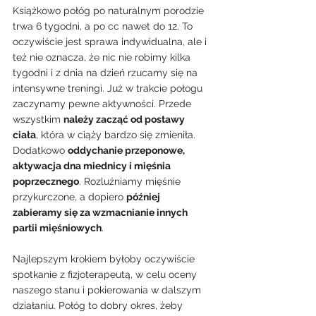
Książkowo połóg po naturalnym porodzie 
trwa 6 tygodni, a po cc nawet do 12. To 
oczywiście jest sprawa indywidualna, ale i 
też nie oznacza, że nic nie robimy kilka 
tygodni i z dnia na dzień rzucamy się na 
intensywne treningi. Już w trakcie połogu 
zaczynamy pewne aktywności. Przede 
wszystkim 
należy zacząć od postawy 
ciała
, która w ciąży bardzo się zmieniła. 
Dodatkowo 
oddychanie przeponowe, 
aktywacja dna miednicy i mięśnia 
poprzecznego
. Rozluźniamy mięśnie 
przykurczone, a dopiero 
później 
zabieramy się za wzmacnianie innych 
partii mięśniowych
.
Najlepszym krokiem byłoby oczywiście 
spotkanie z fizjoterapeutą, w celu oceny 
naszego stanu i pokierowania w dalszym 
działaniu. Połóg to dobry okres, żeby 