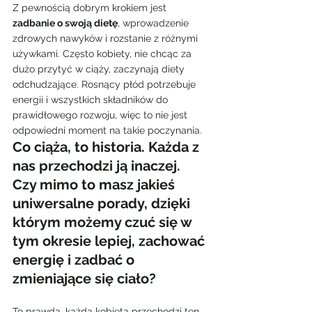
Z pewnością dobrym krokiem jest 
zadbanie o swoją dietę
, wprowadzenie 
zdrowych nawyków i rozstanie z różnymi 
używkami. Często kobiety, nie chcąc za 
dużo przytyć w ciąży, zaczynają diety 
odchudzające. Rosnący płód potrzebuje 
energii i wszystkich składników do 
prawidłowego rozwoju, więc to nie jest 
odpowiedni moment na takie poczynania.
Co ciąża, to historia. Każda z 
nas przechodzi ją inaczej. 
Czy mimo to masz jakieś 
uniwersalne porady, dzięki 
którym możemy czuć się w 
tym okresie lepiej, zachować 
energię i zadbać o 
zmieniające się ciało?
To prawda, każda kobieta przechodzi ten 