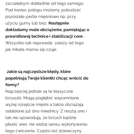
zaczęłabym dokładnie od tego samego. 
Pod koniec połogu możemy pobudzać 
pozostałe partie mięśniowe np. przy 
użyciu gumy lub bez. 
Następnie 
dokładamy małe obciążenie, pamiętając o 
prawidłowej technice i stabilizacji core
… 
Wszystko tak naprawdę  zależy od tego 
jak młoda mama się czuje.
Jakie są najczęstsze błędy, które 
popełniają Twoje klientki chcąc wrócić do 
formy?
Najczęściej jednak są te klasyczne 
brzuszki. Mogą pogłębić wspomniane 
wyżej rozejście mięśni a także obciążają 
osłabione już dno miednicy. Z resztą one i 
tak nie spowodują, że brzuch będzie 
płaski, wiec nie widzę sensu wykonywania 
tego ćwiczenia. Często też dziewczyny 