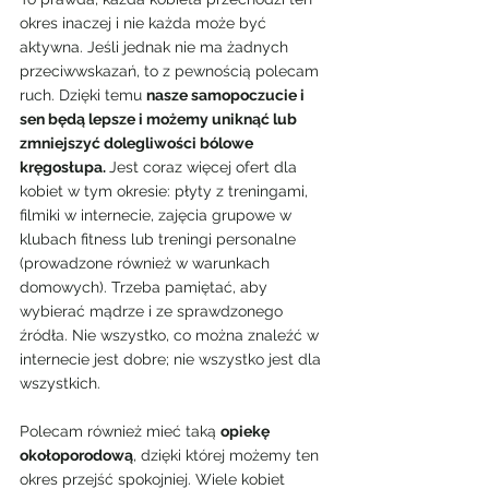
okres inaczej i nie każda może być 
aktywna. Jeśli jednak nie ma żadnych 
przeciwwskazań, to z pewnością polecam 
ruch. Dzięki temu 
nasze samopoczucie i 
sen będą lepsze i możemy uniknąć lub 
zmniejszyć dolegliwości bólowe 
kręgosłupa. 
Jest coraz więcej ofert dla 
kobiet w tym okresie: płyty z treningami, 
filmiki w internecie, zajęcia grupowe w 
klubach fitness lub treningi personalne 
(prowadzone również w warunkach 
domowych). Trzeba pamiętać, aby 
wybierać mądrze i ze sprawdzonego 
źródła. Nie wszystko, co można znaleźć w 
internecie jest dobre; nie wszystko jest dla 
wszystkich.
Polecam również mieć taką 
opiekę 
okołoporodową
, dzięki której możemy ten 
okres przejść spokojniej. Wiele kobiet 