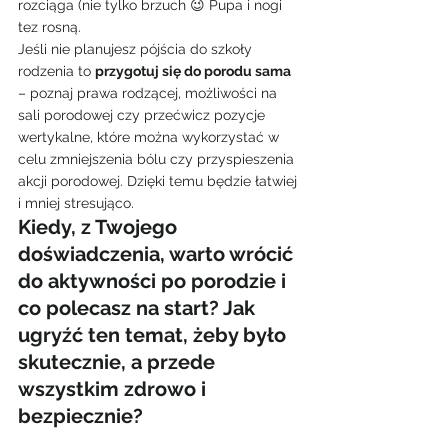
rozciąga (nie tylko brzuch 😉 Pupa i nogi 
tez rosną.
Jeśli nie planujesz pójścia do szkoły 
rodzenia to 
przygotuj się do porodu sama
– poznaj prawa rodzącej, możliwości na 
sali porodowej czy przećwicz pozycje 
wertykalne, które można wykorzystać w 
celu zmniejszenia bólu czy przyspieszenia 
akcji porodowej. Dzięki temu będzie łatwiej 
i mniej stresująco.
Kiedy, z Twojego 
doświadczenia, warto wrócić 
do aktywności po porodzie i 
co polecasz na start? Jak 
ugryźć ten temat, żeby było 
skutecznie, a przede 
wszystkim zdrowo i 
bezpiecznie?