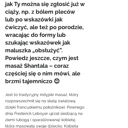
jak Ty można się zgłosić już w 
ciąży, np. z bólem pleców 
lub po wskazówki jak 
ćwiczyć, ale też po porodzie, 
wracając do formy lub 
szukając wskazówek jak 
maluszka „obsłużyć”. 
Powiedz jeszcze, czym jest 
masaż Shantala – coraz 
częściej się o nim mówi, ale 
brzmi tajemniczo 😊
Jest to tradycyjny indyjski masaż, który 
rozpowszechnił się na skalę światową 
dzięki francuskiemu położnikowi. Pewnego 
dnia Frederick Leboyer ujrzał siedzącą na 
ziemi (ubogą i sparaliżowaną) kobietę, 
która masowała swoje dziecko. Kobieta 