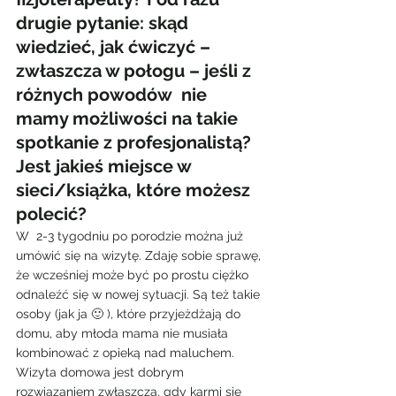
drugie pytanie: skąd 
wiedzieć, jak ćwiczyć – 
zwłaszcza w połogu – jeśli z 
różnych powodów  nie 
mamy możliwości na takie 
spotkanie z profesjonalistą? 
Jest jakieś miejsce w 
sieci/książka, które możesz 
polecić?
W  2-3 tygodniu po porodzie można już 
umówić się na wizytę. Zdaję sobie sprawę, 
że wcześniej może być po prostu ciężko 
odnaleźć się w nowej sytuacji. Są też takie 
osoby (jak ja 🙂 ), które przyjeżdżają do 
domu, aby młoda mama nie musiała 
kombinować z opieką nad maluchem. 
Wizyta domowa jest dobrym 
rozwiązaniem zwłaszcza, gdy karmi się 