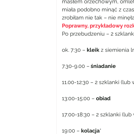
masłem orzechowym, omlet
miała podobno minąć z czase
zrobiłam nie tak – nie minęł
Poprawny, przykładowy rozk
Po przebudzeniu – 2 szklank
ok. 7:30 – 
kleik
 z siemienia 
7.30-9.00 –
 śniadanie
11.00-12:30 – 2 szklanki (lub 
13:00-15:00 – 
obiad
17:00-18:30 – 2 szklanki (lub 
19:00 – 
kolacja
*