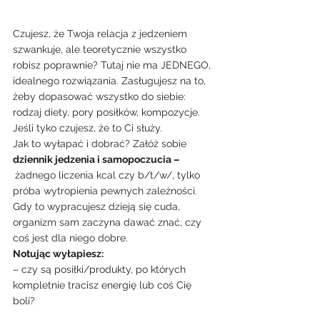
Czujesz, że Twoja relacja z jedzeniem 
szwankuje, ale teoretycznie wszystko 
robisz poprawnie? Tutaj nie ma JEDNEGO, 
idealnego rozwiązania. Zasługujesz na to, 
żeby dopasować wszystko do siebie: 
rodzaj diety, pory posiłków, kompozycje. 
Jeśli tyko czujesz, że to Ci służy.
Jak to wyłapać i dobrać? Załóż sobie 
dziennik jedzenia i samopoczucia –
żadnego liczenia kcal czy b/t/w/, tylko 
próba wytropienia pewnych zależności. 
Gdy to wypracujesz dzieją się cuda, 
organizm sam zaczyna dawać znać, czy 
coś jest dla niego dobre.
Notując wyłapiesz:
– czy są posiłki/produkty, po których 
kompletnie tracisz energię lub coś Cię 
boli?