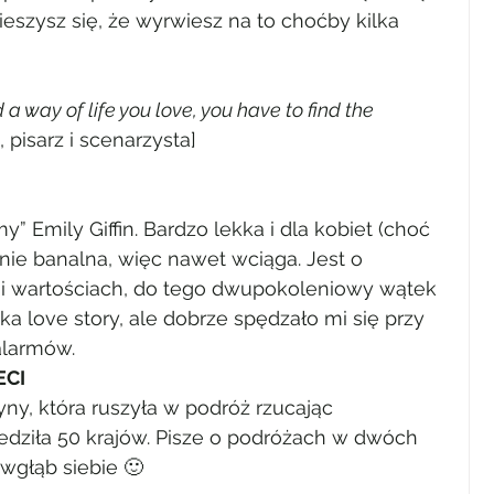
cieszysz się, że wyrwiesz na to choćby kilka 
 a way of life you love, you have to find the 
, pisarz i scenarzysta]
” Emily Giffin. Bardzo lekka i dla kobiet (choć 
le nie banalna, więc nawet wciąga. Jest o 
i wartościach, do tego dwupokoleniowy wątek 
a love story, ale dobrze spędzało mi się przy 
alarmów.
ECI
ny, która ruszyła w podróż rzucając 
dziła 50 krajów. Pisze o podróżach w dwóch 
wgłąb siebie 🙂